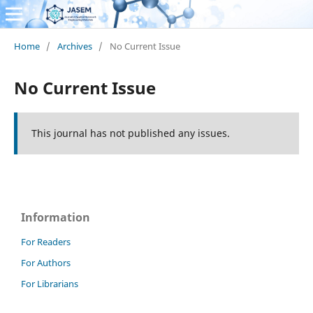
Home
/
Archives
/
No Current Issue
No Current Issue
This journal has not published any issues.
Information
For Readers
For Authors
For Librarians