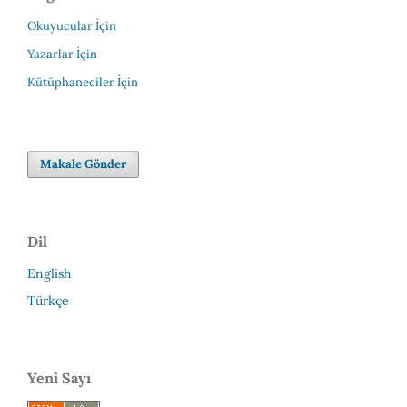
Okuyucular İçin
Yazarlar İçin
Kütüphaneciler İçin
Makale Gönder
Dil
English
Türkçe
Yeni Sayı