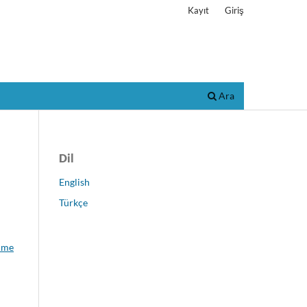
Kayıt
Giriş
Ara
Dil
English
Türkçe
şime