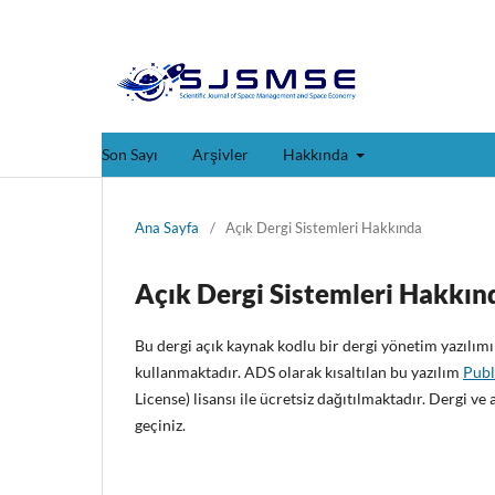
Son Sayı
Arşivler
Hakkında
Ana Sayfa
/
Açık Dergi Sistemleri Hakkında
Açık Dergi Sistemleri Hakkın
Bu dergi açık kaynak kodlu bir dergi yönetim yazılım
kullanmaktadır. ADS olarak kısaltılan bu yazılım
Publ
License) lisansı ile ücretsiz dağıtılmaktadır. Dergi ve
geçiniz.