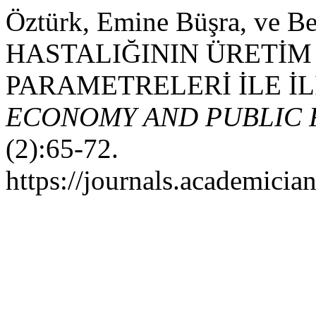
Öztürk, Emine Büşra, ve 
HASTALIĞININ ÜRETİM
PARAMETRELERİ İLE İLİ
ECONOMY AND PUBLIC 
(2):65-72.
https://journals.academici